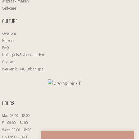
Afspraak maken
Self-care
CULTURE
Over ons
Prijzen
FAQ
Huisregels & Voorwaarden
Contact
Werken bij MG urban spa
HOURS
Ma: 09:00 - 18:00
Di: 09:00 – 14:00
Woe: 09:00 - 18:00
Do: 09:00 - 14:00