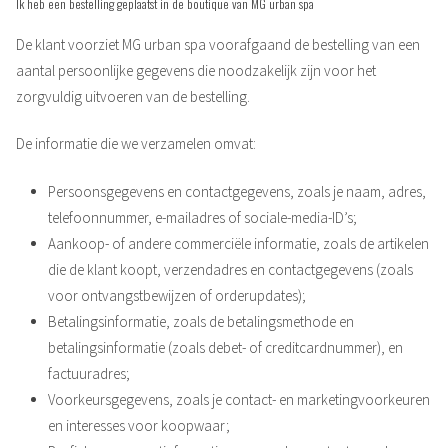
Ik heb een bestelling geplaatst in de boutique van MG urban spa
De klant voorziet MG urban spa voorafgaand de bestelling van een
aantal persoonlijke gegevens die noodzakelijk zijn voor het
zorgvuldig uitvoeren van de bestelling.
De informatie die we verzamelen omvat:
Persoonsgegevens en contactgegevens, zoals je naam, adres,
telefoonnummer, e-mailadres of sociale-media-ID’s;
Aankoop- of andere commerciële informatie, zoals de artikelen
die de klant koopt, verzendadres en contactgegevens (zoals
voor ontvangstbewijzen of orderupdates);
Betalingsinformatie, zoals de betalingsmethode en
betalingsinformatie (zoals debet- of creditcardnummer), en
factuuradres;
Voorkeursgegevens, zoals je contact- en marketingvoorkeuren
en interesses voor koopwaar;