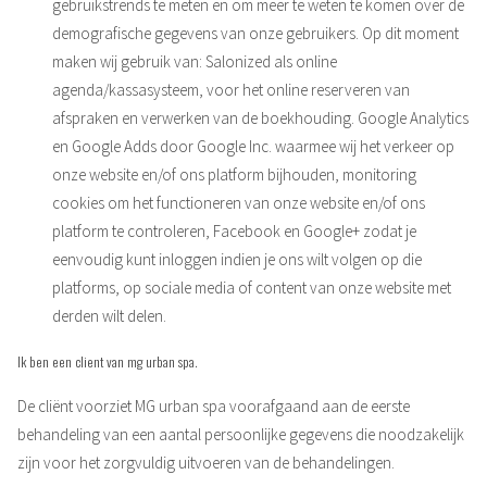
gebruikstrends te meten en om meer te weten te komen over de
demografische gegevens van onze gebruikers. Op dit moment
maken wij gebruik van: Salonized als online
agenda/kassasysteem, voor het online reserveren van
afspraken en verwerken van de boekhouding. Google Analytics
en Google Adds door Google Inc. waarmee wij het verkeer op
onze website en/of ons platform bijhouden, monitoring
cookies om het functioneren van onze website en/of ons
platform te controleren, Facebook en Google+ zodat je
eenvoudig kunt inloggen indien je ons wilt volgen op die
platforms, op sociale media of content van onze website met
derden wilt delen.
Ik ben een client van mg urban spa.
De cliënt voorziet MG urban spa voorafgaand aan de eerste
behandeling van een aantal persoonlijke gegevens die noodzakelijk
zijn voor het zorgvuldig uitvoeren van de behandelingen.