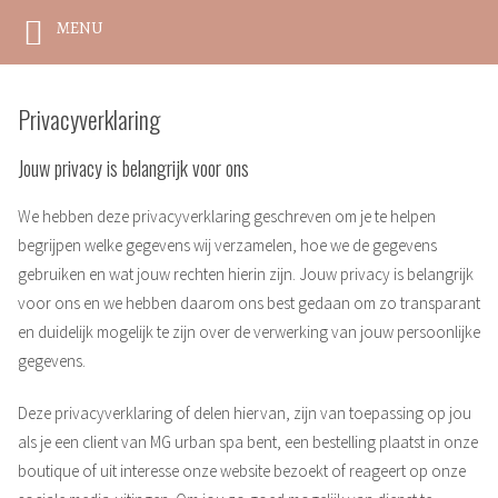
MENU
Naar
de
Privacyverklaring
inhoud
Jouw privacy is belangrijk voor ons
springen
We hebben deze privacyverklaring geschreven om je te helpen
begrijpen welke gegevens wij verzamelen, hoe we de gegevens
gebruiken en wat jouw rechten hierin zijn. Jouw privacy is belangrijk
voor ons en we hebben daarom ons best gedaan om zo transparant
en duidelijk mogelijk te zijn over de verwerking van jouw persoonlijke
gegevens.
Deze privacyverklaring of delen hiervan, zijn van toepassing op jou
als je een client van MG urban spa bent, een bestelling plaatst in onze
boutique of uit interesse onze website bezoekt of reageert op onze