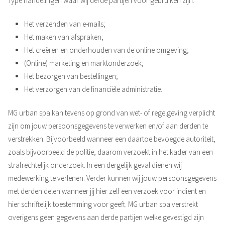
Type handelingen waar wij derde partijen voor gebruiken zijn:
Het verzenden van e-mails;
Het maken van afspraken;
Het creëren en onderhouden van de online omgeving;
(Online) marketing en marktonderzoek;
Het bezorgen van bestellingen;
Het verzorgen van de financiële administratie.
MG urban spa kan tevens op grond van wet- of regelgeving verplicht
zijn om jouw persoonsgegevens te verwerken en/of aan derden te
verstrekken. Bijvoorbeeld wanneer een daartoe bevoegde autoriteit,
zoals bijvoorbeeld de politie, daarom verzoekt in het kader van een
strafrechtelijk onderzoek. In een dergelijk geval dienen wij
medewerking te verlenen. Verder kunnen wij jouw persoonsgegevens
met derden delen wanneer jij hier zelf een verzoek voor indient en
hier schriftelijk toestemming voor geeft. MG urban spa verstrekt
overigens geen gegevens aan derde partijen welke gevestigd zijn