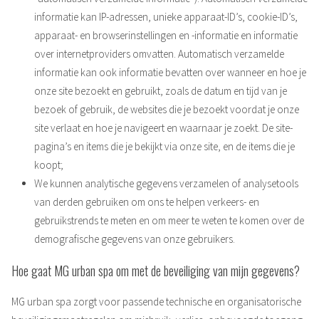
informatie kan IP-adressen, unieke apparaat-ID’s, cookie-ID’s,
apparaat- en browserinstellingen en -informatie en informatie
over internetproviders omvatten. Automatisch verzamelde
informatie kan ook informatie bevatten over wanneer en hoe je
onze site bezoekt en gebruikt, zoals de datum en tijd van je
bezoek of gebruik, de websites die je bezoekt voordat je onze
site verlaat en hoe je navigeert en waarnaar je zoekt. De site-
pagina’s en items die je bekijkt via onze site, en de items die je
koopt;
We kunnen analytische gegevens verzamelen of analysetools
van derden gebruiken om ons te helpen verkeers- en
gebruikstrends te meten en om meer te weten te komen over de
demografische gegevens van onze gebruikers.
Hoe gaat MG urban spa om met de beveiliging van mijn gegevens?
MG urban spa zorgt voor passende technische en organisatorische