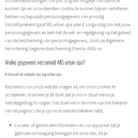
sociale media-uitingen. Om jou zo goed mogelijk van dienst te
kunnen zijn en onze diensten continu te kunnen blijven verbeteren,
hebben wij bepaalde persoonsgegevens van je nodig.
Vanzelfsprekend gaat MG urban spa uiterst zorgvuldig om met jouw
persoonsgegevens en leeft het de wet- en regelgeving op het gebied
van de bescherming van persoonsgegevens, zoals de Algemene
Verordening Gegevensbescherming (hierna: AVG) na.
Welke gegevens verzameld MG urban spa?
Ik bezoek de website van mg urban spa.
Bezoekers van onze website vragen wij om onze cookies te
accepteren. Wanneer je dit doet stel je ons in staat hierna je
websitegedrag te volgen. Dat doen we in de vorm van het bekijken
van de pagina’s die je op onze website bekeken hebt;
Locatie- of geolocatie-informatie van uw apparaat dat je
gebruikt om toegang te krijgen tot onze site, als je