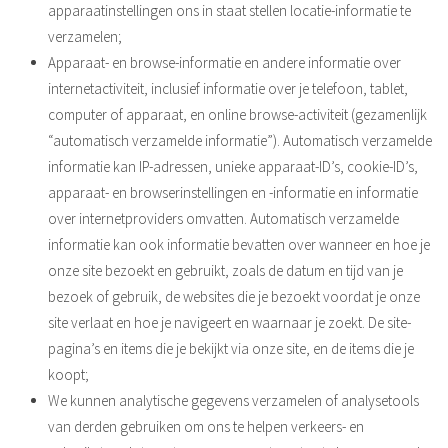
apparaatinstellingen ons in staat stellen locatie-informatie te
verzamelen;
Apparaat- en browse-informatie en andere informatie over
internetactiviteit, inclusief informatie over je telefoon, tablet,
computer of apparaat, en online browse-activiteit (gezamenlijk
“automatisch verzamelde informatie”). Automatisch verzamelde
informatie kan IP-adressen, unieke apparaat-ID’s, cookie-ID’s,
apparaat- en browserinstellingen en -informatie en informatie
over internetproviders omvatten. Automatisch verzamelde
informatie kan ook informatie bevatten over wanneer en hoe je
onze site bezoekt en gebruikt, zoals de datum en tijd van je
bezoek of gebruik, de websites die je bezoekt voordat je onze
site verlaat en hoe je navigeert en waarnaar je zoekt. De site-
pagina’s en items die je bekijkt via onze site, en de items die je
koopt;
We kunnen analytische gegevens verzamelen of analysetools
van derden gebruiken om ons te helpen verkeers- en