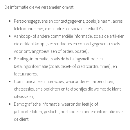
De informatie die we verzamelen omvat:
Persoonsgegevens en contactgegevens, zoals je naam, adres,
telefoonnummer, e-mailadres of sociale-media-ID’s;
Aankoop- of andere commerciële informatie, zoals de artikelen
die de klant koopt, verzendadres en contactgegevens (zoals
voor ontvangstbewijzen of orderupdates);
Betalingsinformatie, zoals de betalingsmethode en
betalingsinformatie (zoals debet- of creditcardnummer), en
factuuradres;
Communicatie en interacties, waaronder e-mailberichten,
chatsessies, sms-berichten en telefoontjes die we met de klant
uitwisselen;
Demografische informatie, waaronder leeftijd of
geboortedatum, geslacht, postcode en andere informatie over
de client.